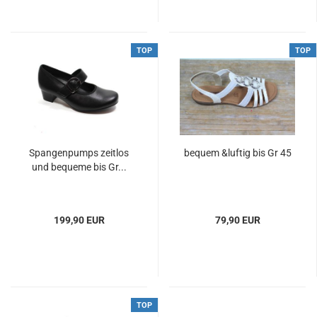
TOP
TOP
Spangenpumps zeitlos
bequem &luftig bis Gr 45
und bequeme bis Gr...
199,90 EUR
79,90 EUR
TOP