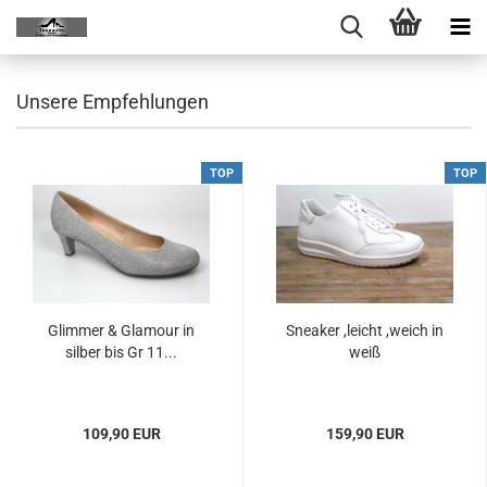
Unsere Empfehlungen
TOP
TOP
Glimmer & Glamour in
Sneaker ,leicht ,weich in
silber bis Gr 11...
weiß
109,90 EUR
159,90 EUR