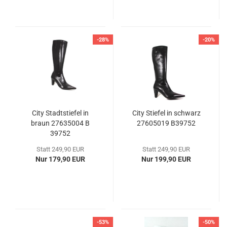
-28%
-20%
City Stadtstiefel in
City Stiefel in schwarz
braun 27635004 B
27605019 B39752
39752
Statt 249,90 EUR
Statt 249,90 EUR
Nur 179,90 EUR
Nur 199,90 EUR
-53%
-50%