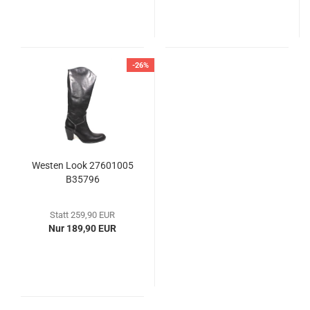
-26%
Westen Look 27601005
B35796
Statt 259,90 EUR
Nur 189,90 EUR