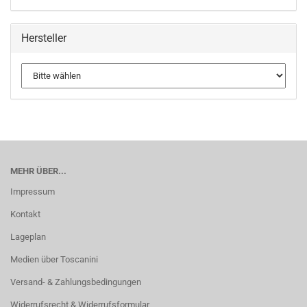
Hersteller
MEHR ÜBER...
Impressum
Kontakt
Lageplan
Medien über Toscanini
Versand- & Zahlungsbedingungen
Widerrufsrecht & Widerrufsformular