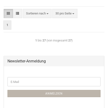
Sortieren nach
30 pro Seite
1
1
bis
27
(von insgesamt
27
)
Newsletter-Anmeldung
ANMELDEN