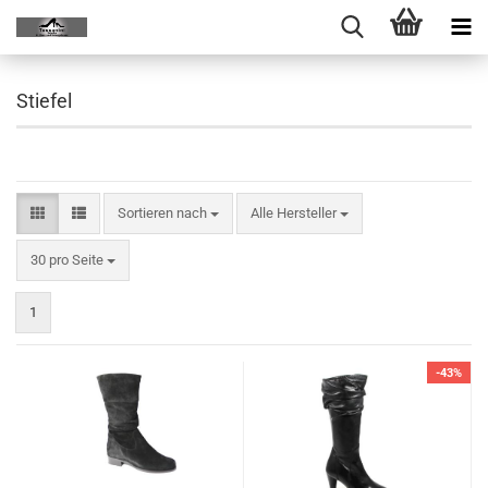
Stiefel
Sortieren nach
Alle Hersteller
30 pro Seite
1
-43%