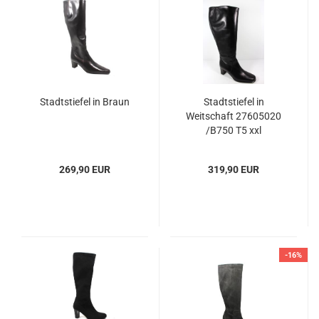
Stadtstiefel in Braun
Stadtstiefel in
Weitschaft 27605020
/B750 T5 xxl
269,90 EUR
319,90 EUR
-16%