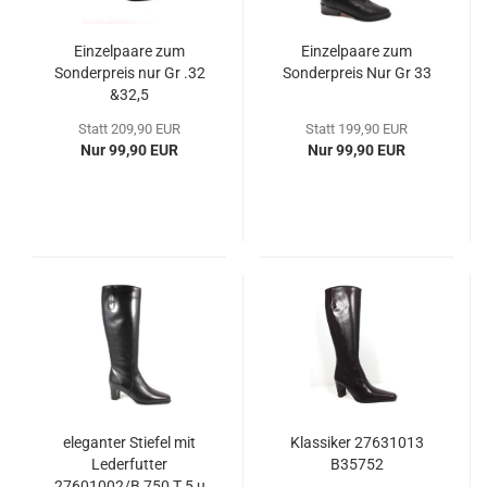
Einzelpaare zum
Einzelpaare zum
Sonderpreis nur Gr .32
Sonderpreis Nur Gr 33
&32,5
Statt 209,90 EUR
Statt 199,90 EUR
Nur 99,90 EUR
Nur 99,90 EUR
eleganter Stiefel mit
Klassiker 27631013
Lederfutter
B35752
27601002/B 750 T 5 u