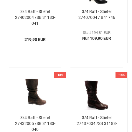
3/4 Raff - Stiefel
3/4 Raff - Stiefel
27402004 /SB 31183-
27407004 / B41746
041
Statt 194,81 EUR
Nur 109,90 EUR
219,90 EUR
-18%
-18%
3/4 Raff - Stiefel
3/4 Raff - Stiefel
27432005 /SB 31183-
27437004 /SB 31183-
040