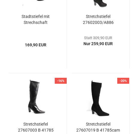
Stadtstiefel mit
Stretchstiefel
Strechschaft
27602003/A886
Statt 309,90 EUR
Nur 259,90 EUR
169,90 EUR
-16%
-20%
Stretchstiefel
Stretchstiefel
27607003 B 41785
27607019 B 41785cam