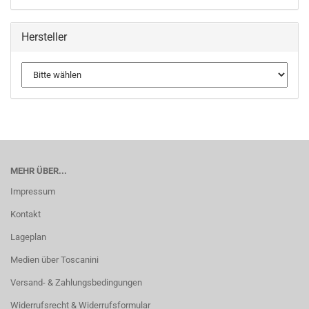
Hersteller
MEHR ÜBER...
Impressum
Kontakt
Lageplan
Medien über Toscanini
Versand- & Zahlungsbedingungen
Widerrufsrecht & Widerrufsformular