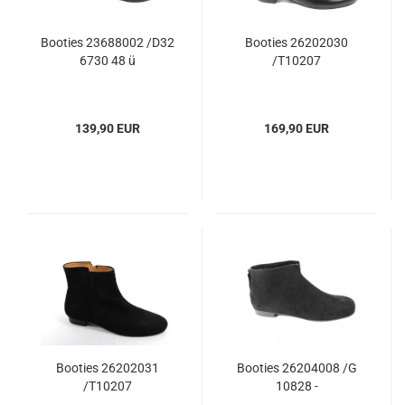
Booties 23688002 /D32
Booties 26202030
6730 48 ü
/T10207
139,90 EUR
169,90 EUR
Booties 26202031
Booties 26204008 /G
/T10207
10828 -