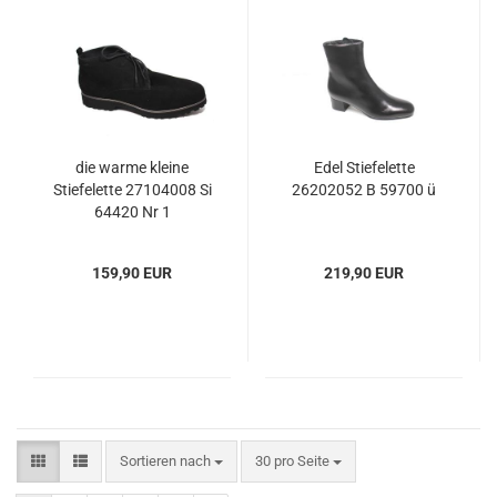
die warme kleine
Edel Stiefelette
Stiefelette 27104008 Si
26202052 B 59700 ü
64420 Nr 1
159,90 EUR
219,90 EUR
Sortieren nach
30 pro Seite