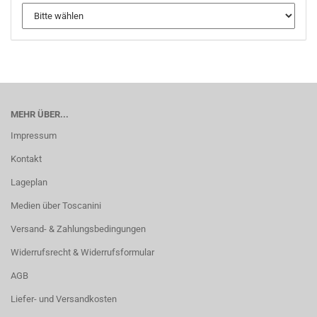
MEHR ÜBER...
Impressum
Kontakt
Lageplan
Medien über Toscanini
Versand- & Zahlungsbedingungen
Widerrufsrecht & Widerrufsformular
AGB
Liefer- und Versandkosten