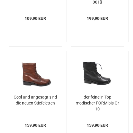
001ü
109,90 EUR
199,90 EUR
Cool und angesagt sind
der feine in Top
die neuen Stiefeletten
modischer FORM bis Gr
10
159,90 EUR
159,90 EUR