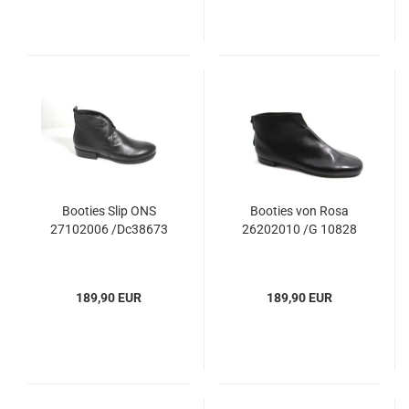
Booties Slip ONS
Booties von Rosa
27102006 /Dc38673
26202010 /G 10828
189,90 EUR
189,90 EUR