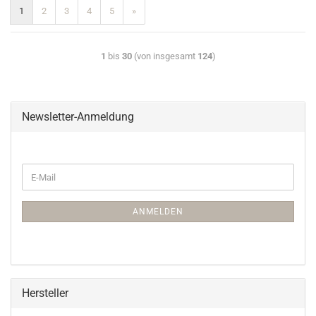
1
2
3
4
5
»
1
bis
30
(von insgesamt
124
)
Newsletter-Anmeldung
ANMELDEN
Hersteller