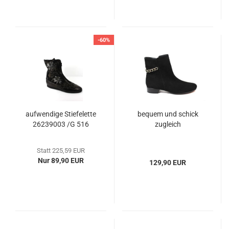
-60%
aufwendige Stiefelette
bequem und schick
26239003 /G 516
zugleich
Statt 225,59 EUR
Nur 89,90 EUR
129,90 EUR