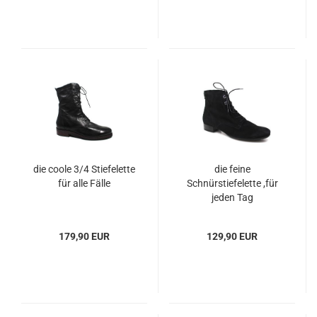
die coole 3/4 Stiefelette
die feine
für alle Fälle
Schnürstiefelette ,für
jeden Tag
179,90 EUR
129,90 EUR