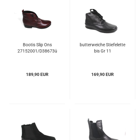
Bootis Slip Ons
butterweiche Stiefelette
27152001/D38673ü
bis Gr 11
189,90 EUR
169,90 EUR