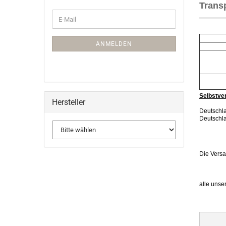
Trans
ANMELDEN
Selbstver
Hersteller
Deutschla
Deutschla
Die Versa
alle unse