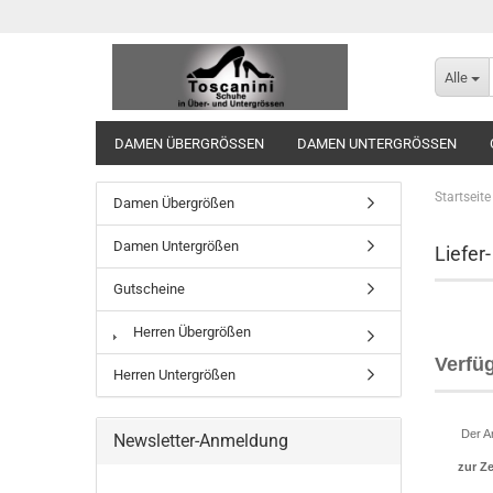
Alle
DAMEN ÜBERGRÖSSEN
DAMEN UNTERGRÖSSEN
Startseite
Damen Übergrößen
Damen Untergrößen
Liefer
Gutscheine
Herren Übergrößen
Verfü
Herren Untergrößen
Der Ar
Newsletter-Anmeldung
zur Ze