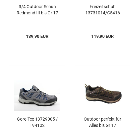
3/4 Outdoor Schuh
Freizeitschuh
Redmond III bis Gr 17
13731014/C5416
139,90 EUR
119,90 EUR
Gore-Tex 13729005 /
Outdoor perfekt für
T94102
Alles bis Gr 17