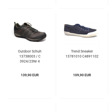
Outdoor Schuh
Trend Sneaker
13738003 / C
13781010 C4891102
3924/23Nr 4
139,90 EUR
109,90 EUR