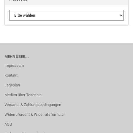
MEHR ÜBER...
Impressum
Kontakt
Lageplan
Medien über Toscanini
Versand- & Zahlungsbedingungen
Widerrufsrecht & Widerrufsformular
AGB