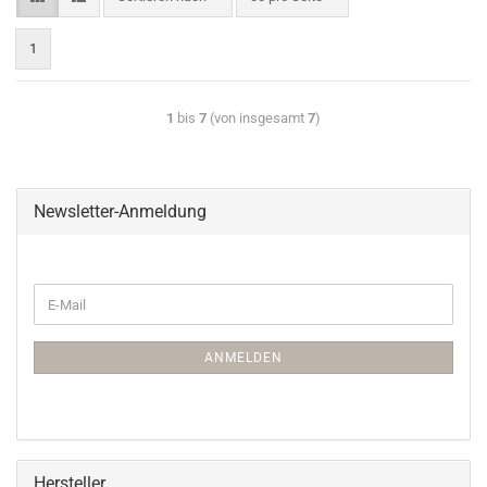
1
1
bis
7
(von insgesamt
7
)
Newsletter-Anmeldung
ANMELDEN
Hersteller