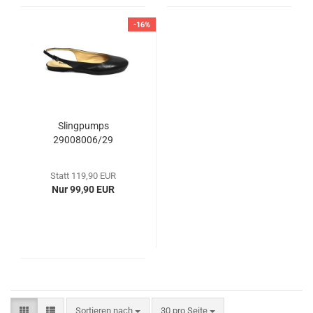
-16%
Slingpumps
29008006/29
Statt 119,90 EUR
Nur 99,90 EUR
Sortieren nach
30 pro Seite