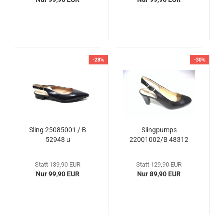
-28%
-30%
Sling 25085001 / B
Slingpumps
52948 u
22001002/B 48312
Statt 139,90 EUR
Statt 129,90 EUR
Nur 99,90 EUR
Nur 89,90 EUR