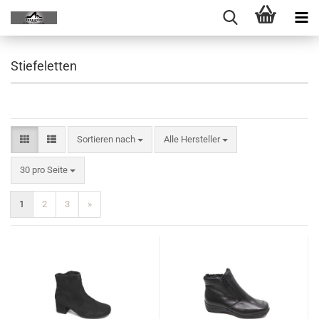
Stiefeletten
Sortieren nach
Alle Hersteller
30 pro Seite
1
2
3
»