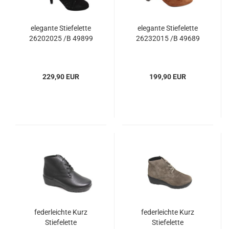
elegante Stiefelette
elegante Stiefelette
26202025 /B 49899
26232015 /B 49689
229,90 EUR
199,90 EUR
federleichte Kurz
federleichte Kurz
Stiefelette
Stiefelette