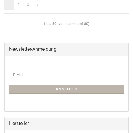
1
2
3
»
1
bis
30
(von insgesamt
80
)
Newsletter-Anmeldung
ANMELDEN
Hersteller