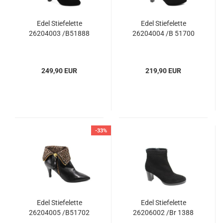
Edel Stiefelette
Edel Stiefelette
26204003 /B51888
26204004 /B 51700
249,90 EUR
219,90 EUR
-33%
Edel Stiefelette
Edel Stiefelette
26204005 /B51702
26206002 /Br 1388