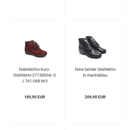
federleichte Kurz-
feine Semler Stiefelette
Stiefelette 27158004/ S
in marineblau
J 761-068 Nr3
189,90 EUR
209,90 EUR