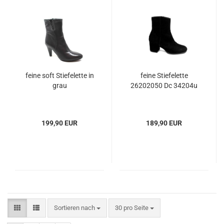
feine soft Stiefelette in
feine Stiefelette
grau
26202050 Dc 34204u
199,90 EUR
189,90 EUR
Sortieren nach
30 pro Seite