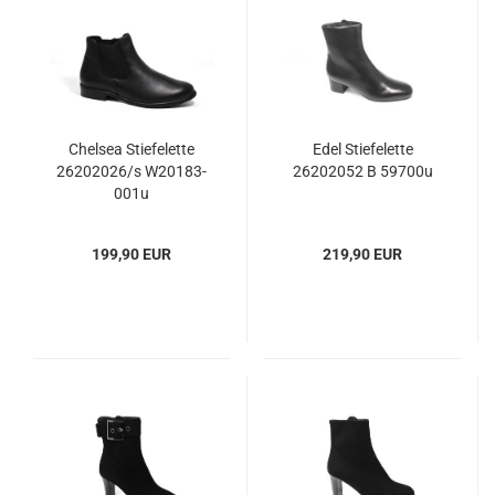
Chelsea Stiefelette
Edel Stiefelette
26202026/s W20183-
26202052 B 59700u
001u
199,90 EUR
219,90 EUR