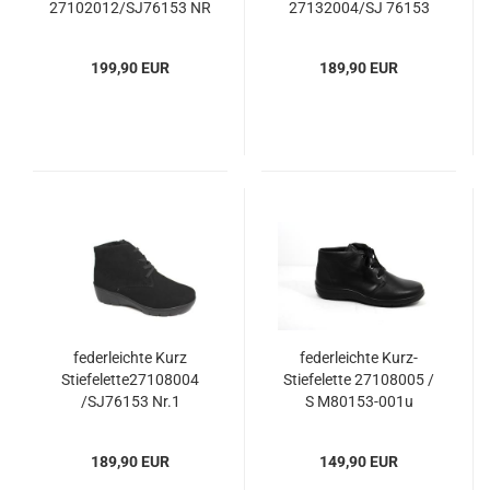
27102012/SJ76153 NR
27132004/SJ 76153
1.1
NR.2.1
199,90 EUR
189,90 EUR
federleichte Kurz
federleichte Kurz-
Stiefelette27108004
Stiefelette 27108005 /
/SJ76153 Nr.1
S M80153-001u
189,90 EUR
149,90 EUR