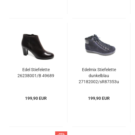
Edel Stiefelette
Edelmix Stiefelette
26238001/B 49689
dunkelblau
27182002/sR87353u
199,90 EUR
199,90 EUR
-25%