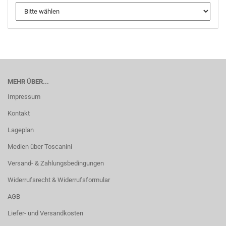
MEHR ÜBER...
Impressum
Kontakt
Lageplan
Medien über Toscanini
Versand- & Zahlungsbedingungen
Widerrufsrecht & Widerrufsformular
AGB
Liefer- und Versandkosten