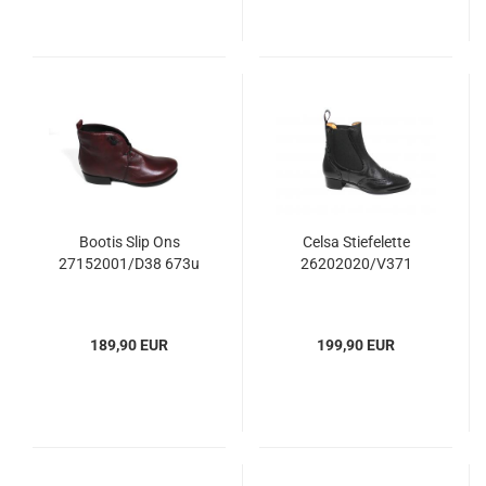
Bootis Slip Ons
Celsa Stiefelette
27152001/D38 673u
26202020/V371
189,90 EUR
199,90 EUR