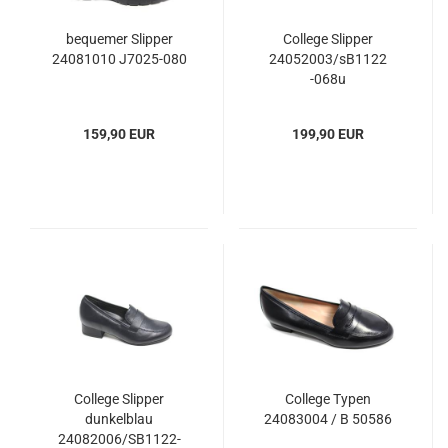
bequemer Slipper
College Slipper
24081010 J7025-080
24052003/sB1122
-068u
159,90 EUR
199,90 EUR
College Slipper
College Typen
dunkelblau
24083004 / B 50586
24082006/SB1122-