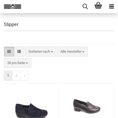
Slipper
Sortieren nach
Alle Hersteller
30 pro Seite
1
2
»