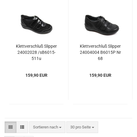
Klettverschluß Slipper
Klettverschluß Slipper
24002028 /sB6015-
24004004 B6015P Nr
511u
68
159,90 EUR
159,90 EUR
Sortieren nach
30 pro Seite