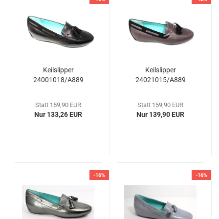
Keilslipper
Keilslipper
24001018/A889
24021015/A889
Statt 159,90 EUR
Statt 159,90 EUR
Nur 133,26 EUR
Nur 139,90 EUR
-16%
-16%