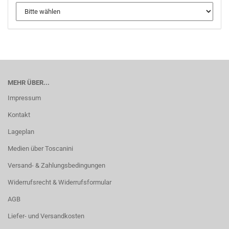
MEHR ÜBER...
Impressum
Kontakt
Lageplan
Medien über Toscanini
Versand- & Zahlungsbedingungen
Widerrufsrecht & Widerrufsformular
AGB
Liefer- und Versandkosten