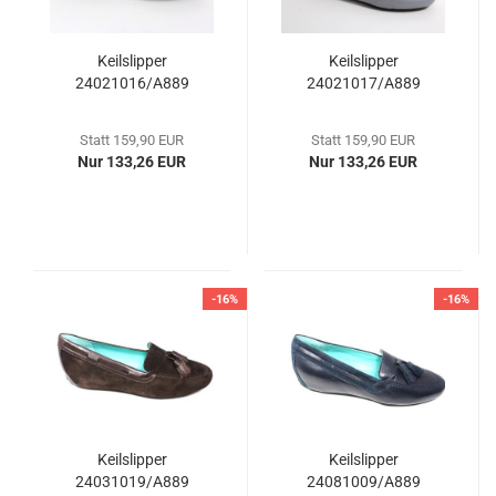
Keilslipper
Keilslipper
24021016/A889
24021017/A889
Statt 159,90 EUR
Statt 159,90 EUR
Nur 133,26 EUR
Nur 133,26 EUR
-16%
-16%
Keilslipper
Keilslipper
24031019/A889
24081009/A889