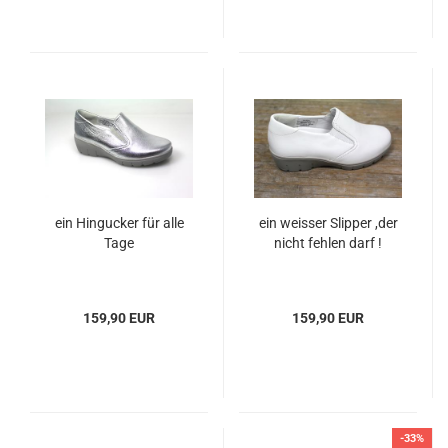
ein Hingucker für alle
ein weisser Slipper ,der
Tage
nicht fehlen darf !
159,90 EUR
159,90 EUR
-33%