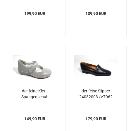
o70u
199,90 EUR
139,90 EUR
der feine Klett-
der feine Slipper
Spangenschuh
24082003 /V7062
149,90 EUR
179,90 EUR