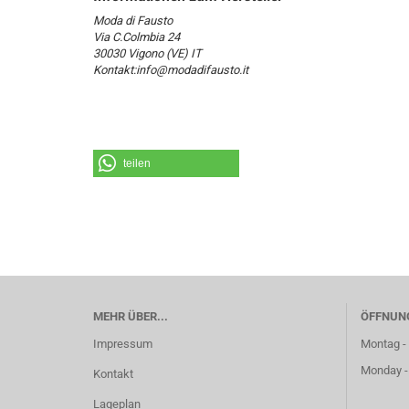
Moda di Fausto
Via C.Colmbia 24
30030 Vigono (VE) IT
Kontakt:info@modadifausto.it
teilen
MEHR ÜBER...
ÖFFNUN
Impressum
Montag - 
Monday -
Kontakt
Lageplan