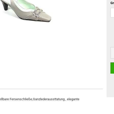
Gr
tellbare Fersenschließe,Ganzlederaussttatung , elegante