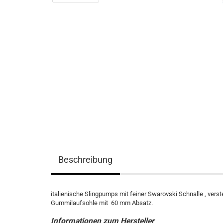
Beschreibung
italienische Slingpumps mit feiner Swarovski Schnalle , vers
Gummilaufsohle mit 60 mm Absatz.