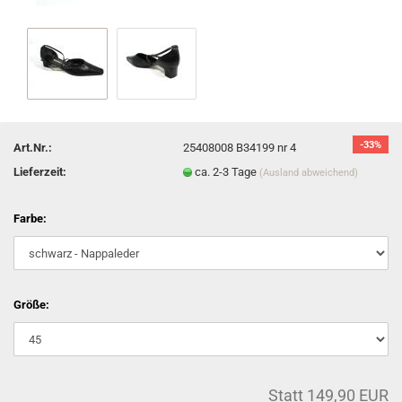
-33%
Art.Nr.:
25408008 B34199 nr 4
Lieferzeit:
ca. 2-3 Tage
(Ausland abweichend)
Farbe:
Größe:
Statt 149,90 EUR