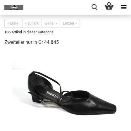
« Erster
« zurück
weiter »
Letzter »
136
Artikel in dieser Kategorie
Zweiteiler nur in Gr 44 &45