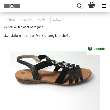
« Erster
« zurück
weiter »
Letzter »
58
Artikel in dieser Kategorie
Sandale mit silber Verzierung bis Gr.45