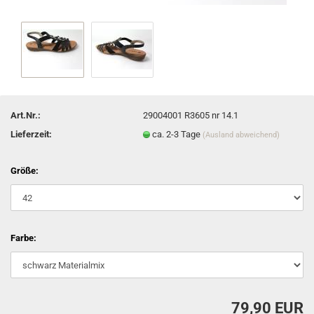
Art.Nr.:
29004001 R3605 nr 14.1
Lieferzeit:
ca. 2-3 Tage
(Ausland abweichend)
Größe:
Farbe:
79,90 EUR