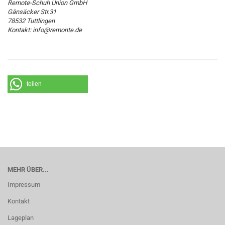
Remote-Schuh Union GmbH
Gänsäcker Str.31
78532 Tuttlingen
Kontakt: info@remonte.de
teilen
MEHR ÜBER...
Impressum
Kontakt
Lageplan