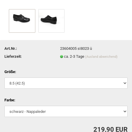
Art.Nr.:
23604005 sI8023 ü
Lieferzeit:
ca. 2-3 Tage
(Ausland abweichend)
Größe:
Farbe:
219,90 EUR