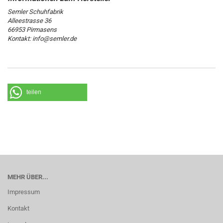
Semler Schuhfabrik
Alleestrasse 36
66953 Pirmasens
Kontakt: info@semler.de
teilen
MEHR ÜBER...
Impressum
Kontakt