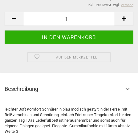
inkl. 19% MwSt. zzgl.
Versand
AUF DEN MERKZETTEL
Beschreibung
leichter Soft Komfort Schnürer in blau modisch gestylt in der Ferse ,mit
Reißverschluss und Schnürung ,einfach Edel super Tragekomfort für den
ganzen Tag ! Das Lederfußbett ist herausnehmbar und somit auch für
eignene Einlagen geeignet. Elegante -Gummilaufsohle mit 10mm Absatz,
Weite G