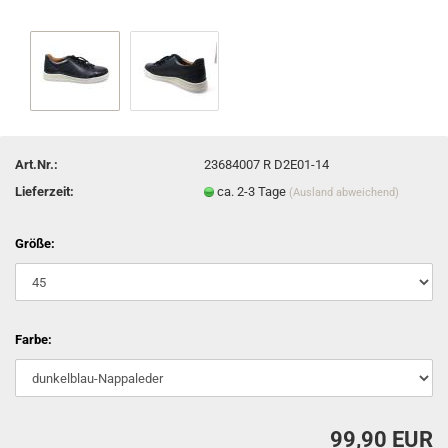
Art.Nr.:
23684007 R D2E01-14
Lieferzeit:
ca. 2-3 Tage
(Ausland abweichend)
Größe:
Farbe:
99,90 EUR