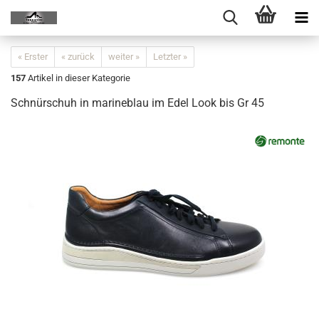
« Erster
« zurück
weiter »
Letzter »
157
Artikel in dieser Kategorie
Schnürschuh in marineblau im Edel Look bis Gr 45