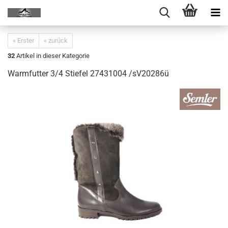
« Erster
« zurück
32
Artikel in dieser Kategorie
Warmfutter 3/4 Stiefel 27431004 /sV20286ü