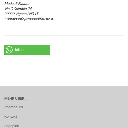
Moda di Fausto
Via C.Colmbia 24
30030 Vigono (VE) IT
Kontakt:info@modadifausto.it
teilen
MEHR ÜBER...
Impressum
Kontakt
Lageplan