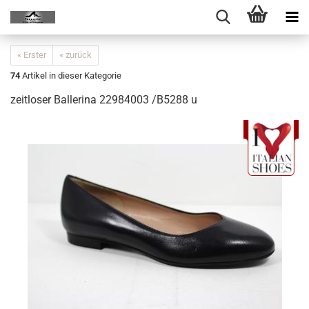
« Erster
« zurück
74
Artikel in dieser Kategorie
zeitloser Ballerina 22984003 /B5288 u