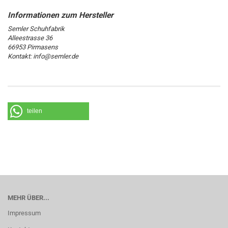
Semler Schuhfabrik
Alleestrasse 36
66953 Pirmasens
Kontakt: info@semler.de
teilen
MEHR ÜBER...
Impressum