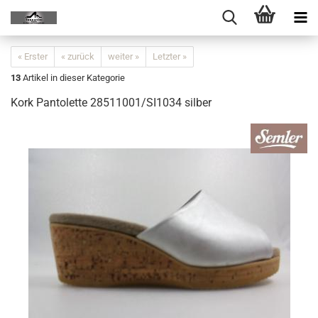
« Erster
« zurück
weiter »
Letzter »
13
Artikel in dieser Kategorie
Kork Pantolette 28511001/SI1034 silber