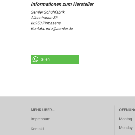
Semler Schuhfabrik
Alleestrasse 36
66953 Pirmasens
Kontakt: info@semler.de
teilen
MEHR ÜBER...
ÖFFNUN
Impressum
Montag - 
Monday -
Kontakt