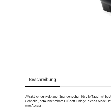
Beschreibung
Attraktiver dunkelblauer Spangenschuh für alle Tage! mit bes
Schnalle , herausnehmbare Fußbett Einlage- dieses Modell is
mm Absatz