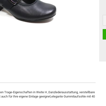
ten Trage-Eigenschaften in Weite H ,Ganzlederausstattung, verstellbare
t auch für Ihre eigene Einlage geeignet,elegante Gummilaufsohle mit 40