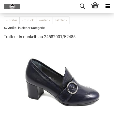
« Erster
« zurück
weiter »
Letzter »
62
Artikel in dieser Kategorie
Trotteur in dunkelblau 24582001/E2485