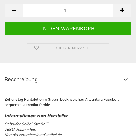
AUF DEN MERKZETTEL
Beschreibung
Zehensteg Pantolette im Green -Look,weiches Altcantara Fussbett
bequeme Gummilaufsohle
Gebrüder-Seibel-Straße 7
76846 Hauenstein
Kontakt:zentrale@josef-seibel.de