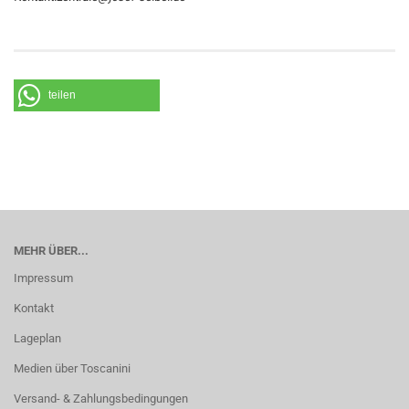
teilen
MEHR ÜBER...
Impressum
Kontakt
Lageplan
Medien über Toscanini
Versand- & Zahlungsbedingungen