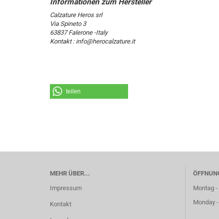
Calzature Heros srl
Via Spineto 3
63837 Falerone -Italy
Kontakt : info@herocalzature.it
teilen
MEHR ÜBER...
ÖFFNUN
Impressum
Montag - 
Monday -
Kontakt