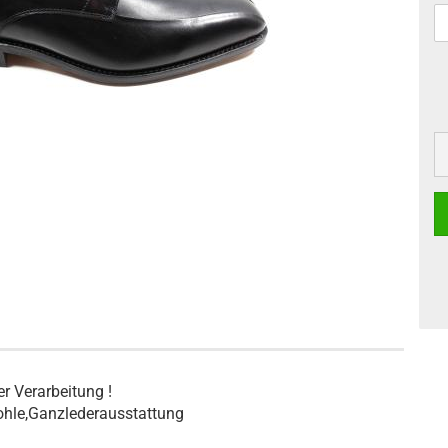
r Verarbeitung !
hle,
Ganzlederausstattung