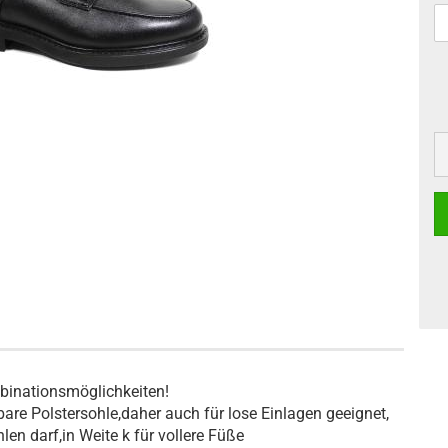
mbinationsmöglichkeiten!
e Polstersohle,daher auch für lose Einlagen geeignet,
en darf,in Weite k für vollere Füße