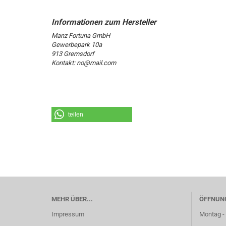
Manz Fortuna GmbH
Gewerbepark 10a
913 Gremsdorf
Kontakt: no@mail.com
teilen
MEHR ÜBER...
ÖFFNUN
Impressum
Montag - 