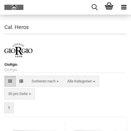
Cal. Heros
GioRgio
GioRgio
Sortieren nach
Alle Kategorien
30 pro Seite
1