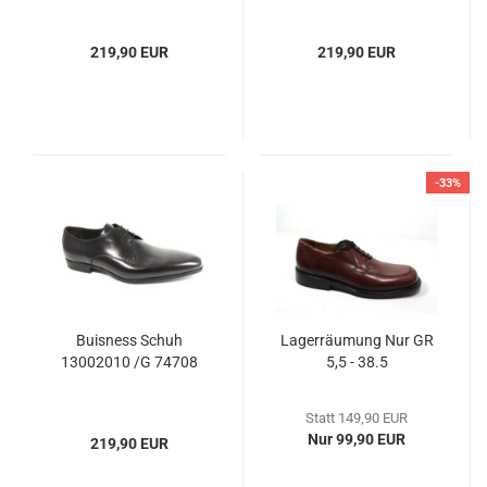
219,90 EUR
219,90 EUR
-33%
Buisness Schuh
Lagerräumung Nur GR
13002010 /G 74708
5,5 - 38.5
Statt 149,90 EUR
Nur 99,90 EUR
219,90 EUR