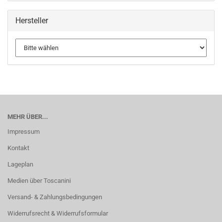
Hersteller
MEHR ÜBER...
Impressum
Kontakt
Lageplan
Medien über Toscanini
Versand- & Zahlungsbedingungen
Widerrufsrecht & Widerrufsformular