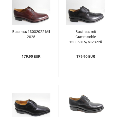
Business 13032022 Mil
Business mit
2025
Gummisohle
13005015/MI2322ü
179,90 EUR
179,90 EUR