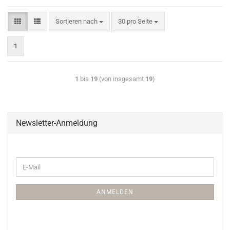
Sortieren nach
30 pro Seite
1
1
bis
19
(von insgesamt
19
)
Newsletter-Anmeldung
ANMELDEN