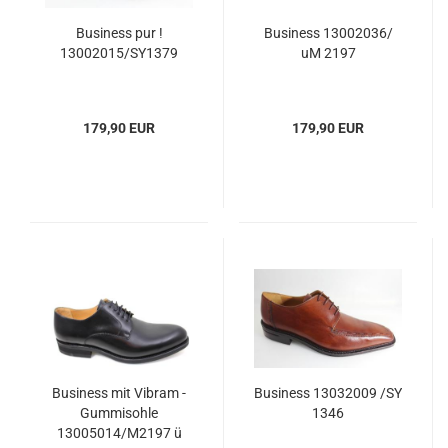
Business pur !
Business 13002036/
13002015/SY1379
uM 2197
179,90 EUR
179,90 EUR
Business mit Vibram -
Business 13032009 /SY
Gummisohle
1346
13005014/M2197 ü