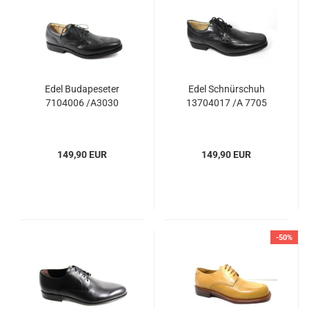
Edel Budapeseter
Edel Schnürschuh
7104006 /A3030
13704017 /A 7705
149,90 EUR
149,90 EUR
-50%