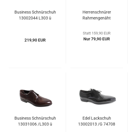
Business Schnürschuh
Herrenschnürer
13002044 L303 ü
Rahmengenäht
Statt 159,90 EUR
Nur 79,90 EUR
219,90 EUR
Business Schnürschuh
Edel Lackschuh
13031006 /L303 ü
13002013 /G 74708